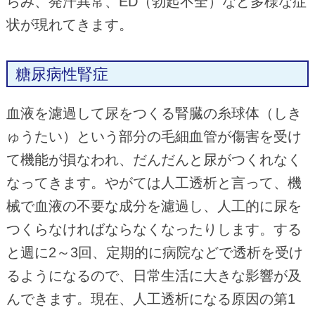
らみ、発汗異常、ED（勃起不全）など多様な症
状が現れてきます。
糖尿病性腎症
血液を濾過して尿をつくる腎臓の糸球体（しき
ゅうたい）という部分の毛細血管が傷害を受け
て機能が損なわれ、だんだんと尿がつくれなく
なってきます。やがては人工透析と言って、機
械で血液の不要な成分を濾過し、人工的に尿を
つくらなければならなくなったりします。する
と週に2～3回、定期的に病院などで透析を受け
るようになるので、日常生活に大きな影響が及
んできます。現在、人工透析になる原因の第1