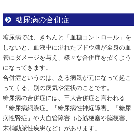
糖尿病の合併症
糖尿病では、きちんと「血糖コントロール」を
しないと、血液中に溢れたブドウ糖が全身の血
管にダメージを与え、様々な合併症を招くよう
になってきます。
合併症というのは、ある病気が元になって起こ
ってくる、別の病気や症状のことです。
糖尿病の合併症には、三大合併症と言われる
「糖尿病網膜症」「糖尿病性神経障害」「糖尿
病性腎症」や大血管障害（心筋梗塞や脳梗塞、
末梢動脈性疾患など）があります。