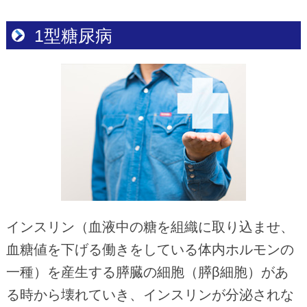
1型糖尿病
インスリン（血液中の糖を組織に取り込ませ、
血糖値を下げる働きをしている体内ホルモンの
一種）を産生する膵臓の細胞（膵β細胞）があ
る時から壊れていき、インスリンが分泌されな