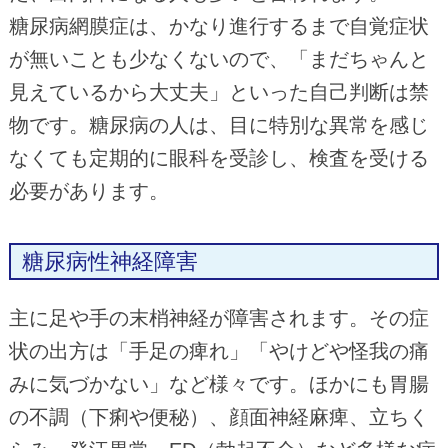
糖尿病網膜症は、かなり進行するまで自覚症状
が無いことも少なくないので、「まだちゃんと
見えているから大丈夫」といった自己判断は禁
物です。糖尿病の人は、目に特別な異常を感じ
なくても定期的に眼科を受診し、検査を受ける
必要があります。
糖尿病性神経障害
主に足や手の末梢神経が障害されます。その症
状の出方は「手足の痺れ」「やけどや怪我の痛
みに気づかない」など様々です。ほかにも胃腸
の不調（下痢や便秘）、顔面神経麻痺、立ちく