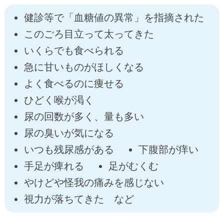
健診等で「血糖値の異常」を指摘された
このごろ目立って太ってきた
いくらでも食べられる
急に甘いものがほしくなる
よく食べるのに痩せる
ひどく喉が渇く
尿の回数が多く、量も多い
尿の臭いが気になる
いつも残尿感がある
下腹部が痒い
手足が痺れる
足がむくむ
やけどや怪我の痛みを感じない
視力が落ちてきた など