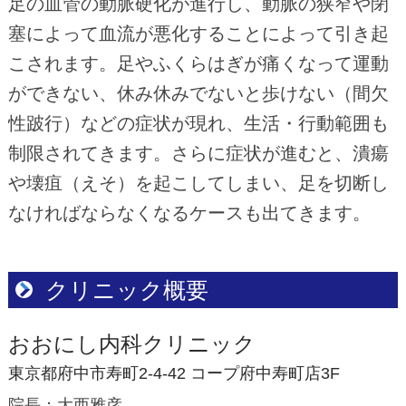
足の血管の動脈硬化が進行し、動脈の狭窄や閉
塞によって血流が悪化することによって引き起
こされます。足やふくらはぎが痛くなって運動
ができない、休み休みでないと歩けない（間欠
性跛行）などの症状が現れ、生活・行動範囲も
制限されてきます。さらに症状が進むと、潰瘍
や壊疽（えそ）を起こしてしまい、足を切断し
なければならなくなるケースも出てきます。
クリニック概要
おおにし内科クリニック
東京都府中市寿町2-4-42 コープ府中寿町店3F
院長
大西雅彦