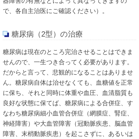
器障害の有無などによって異なってきますの
で、各自主治医にご確認ください）。
糖尿病（2型）の治療
糖尿病は現在のところ完治させることはできま
せんので、一生つき合ってく必要があります。
だからと言って、悲観的になることはありませ
ん。糖尿病自体は治せなくても、血糖値を正常
に保ち、それと同時に体重や血圧、血清脂質も
良好な状態に保てば、糖尿病による合併症、す
なわち糖尿病細小血管合併症（網膜症、腎症、
神経障害）や大血管障害（冠動脈疾患、脳血管
障害、末梢動脈疾患）を起こさずに、あるいは