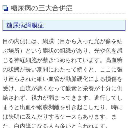
糖尿病の三大合併症
糖尿病網膜症
目の内側には、網膜（目から入った光が像を結
ぶ場所）という膜状の組織があり、光や色を感
じる神経細胞が敷きつめられています。高血糖
の状態が長い期間にわたって続くと、ここに張
り巡らされた細い血管が動脈硬化による損傷を
受け、血流が悪くなって酸素と栄養が十分に供
給されず、視力が弱まってきます。進行してし
まうと出血や網膜剥離を引き起こしたり、時に
は失明に及んだりするケースもあります。ま
た、白内障になる人も多いと言われます。